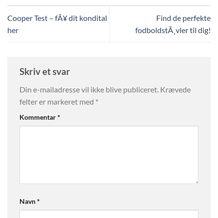
Cooper Test – fÃ¥ dit kondital
Find de perfekte
her
fodboldstÃ¸vler til dig!
Skriv et svar
Din e-mailadresse vil ikke blive publiceret.
Krævede
felter er markeret med
*
Kommentar
*
Navn
*