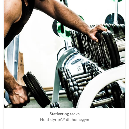
Stativer og racks
Hold styr pÃ¥ dit homegym