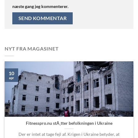
næste gang jeg kommenterer.
NYT FRA MAGASINET
10
apr
Fitnesspro.nu stÃ¸tter befolkningen i Ukraine
Der er intet at tage fejl af. Krigen i Ukraine betyder, at