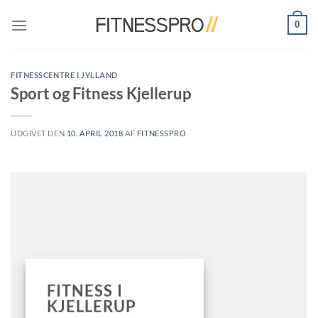
Fortsæt
0
til
indhold
FITNESSCENTRE I JYLLAND
Sport og Fitness Kjellerup
UDGIVET DEN
10. APRIL 2018
AF
FITNESSPRO
FITNESS I
KJELLERUP