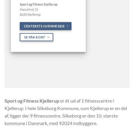
Sport og Fitness Kjellerup
Hasselvej 15
8620 Kjellerup
CENTERETS HJEMMESIDE
SE PÃ¥ KORT
Sport og Fitness Kjellerup
er ét ud af 1 fitnesscentre i
Kjellerup. I hele Silkeborg Kommune, som Kjellerup er en del
af, ligger der 9 fitnesscentre. Silkeborg er den 10. største
kommune i Danmark, med 92024 indbyggere.