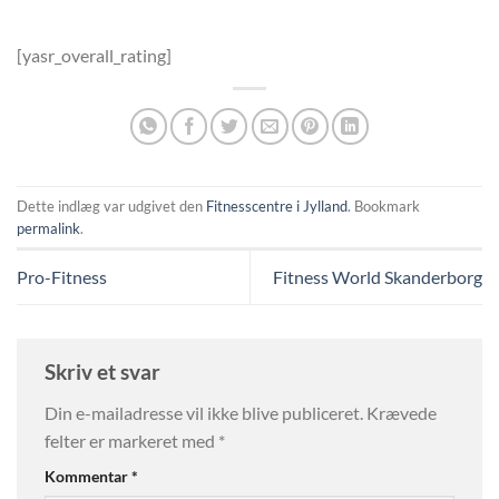
[yasr_overall_rating]
Dette indlæg var udgivet den
Fitnesscentre i Jylland
. Bookmark
permalink
.
Pro-Fitness
Fitness World Skanderborg
Skriv et svar
Din e-mailadresse vil ikke blive publiceret.
Krævede
felter er markeret med
*
Kommentar
*