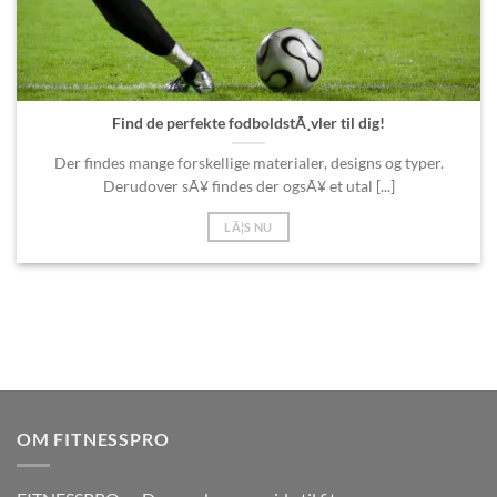
Find de perfekte fodboldstÃ¸vler til dig!
Der findes mange forskellige materialer, designs og typer.
Derudover sÃ¥ findes der ogsÃ¥ et utal [...]
LÃ¦S NU
OM FITNESSPRO