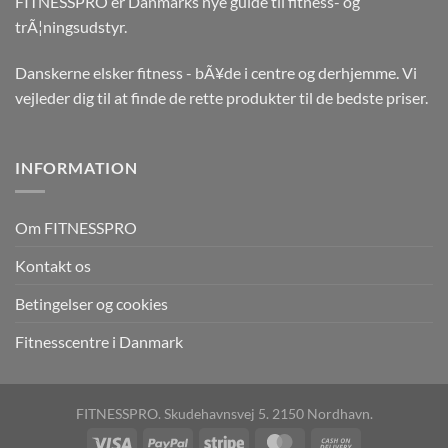
FITNESSPRO er Danmarks nye guide til fitness- og
trÃ¦ningsudstyr.
Danskerne elsker fitness - bÃ¥de i centre og derhjemme. Vi
vejleder dig til at finde de rette produkter til de bedste priser.
INFORMATION
Om FITNESSPRO
Kontakt os
Betingelser og cookies
Fitnesscentre i Danmark
FITNESSPRO. Skudehavnsvej 5. 2150 Nordhavn.