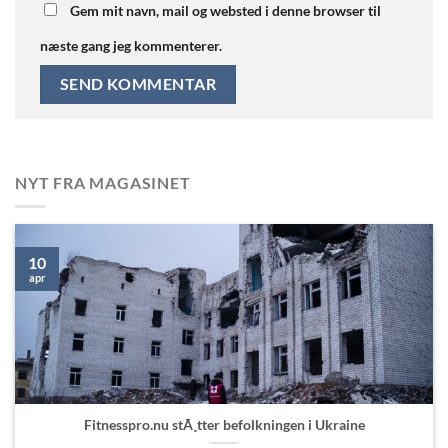
Gem mit navn, mail og websted i denne browser til
næste gang jeg kommenterer.
NYT FRA MAGASINET
10
apr
Fitnesspro.nu stÃ¸tter befolkningen i Ukraine