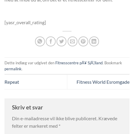
[yasr_overall_rating]
Dette indlæg var udgivet den
Fitnesscentre pÃ¥ SjÃ¦lland
. Bookmark
permalink
.
Repeat
Fitness World Esromgade
Skriv et svar
Din e-mailadresse vil ikke blive publiceret.
Krævede
felter er markeret med
*